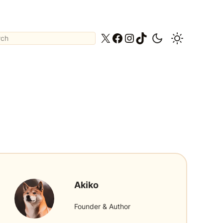
ch
X
Facebook
Instagram
TikTok
Akiko
Founder & Author