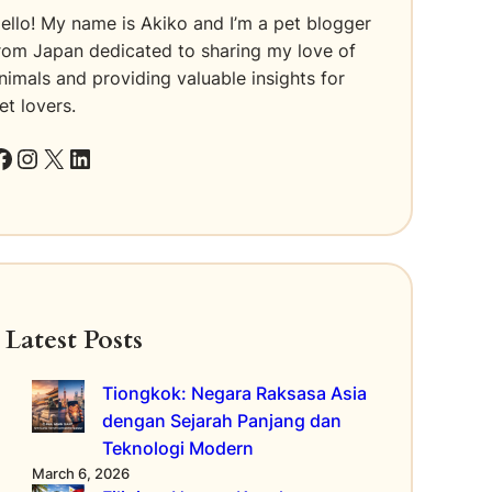
ello! My name is Akiko and I’m a pet blogger
rom Japan dedicated to sharing my love of
nimals and providing valuable insights for
et lovers.
k
Instagram
X
LinkedIn
Latest Posts
Tiongkok: Negara Raksasa Asia
dengan Sejarah Panjang dan
Teknologi Modern
March 6, 2026