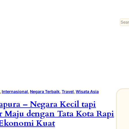
Sear
, 
Internasional
, 
Negara Terbaik
, 
Travel
, 
Wisata Asia
apura – Negara Kecil tapi
r Maju dengan Tata Kota Rapi
Ekonomi Kuat