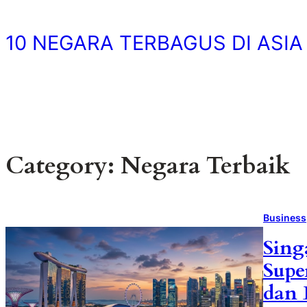
Skip
to
10 NEGARA TERBAGUS DI ASIA
content
Category:
Negara Terbaik
Business
Sing
Supe
dan 