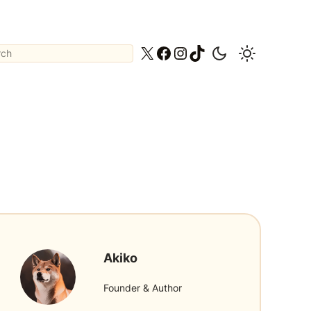
ch
X
Facebook
Instagram
TikTok
Akiko
Founder & Author