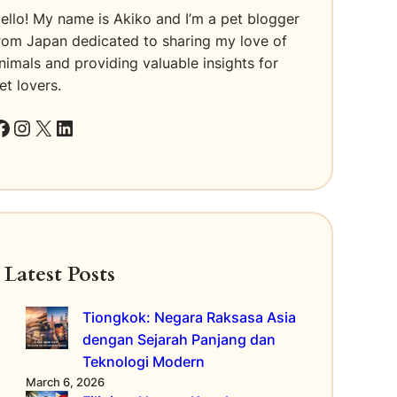
ello! My name is Akiko and I’m a pet blogger
rom Japan dedicated to sharing my love of
nimals and providing valuable insights for
et lovers.
k
Instagram
X
LinkedIn
Latest Posts
Tiongkok: Negara Raksasa Asia
dengan Sejarah Panjang dan
Teknologi Modern
March 6, 2026