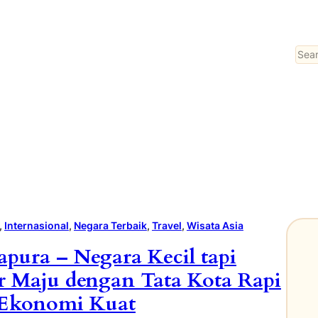
Sear
, 
Internasional
, 
Negara Terbaik
, 
Travel
, 
Wisata Asia
apura – Negara Kecil tapi
r Maju dengan Tata Kota Rapi
Ekonomi Kuat