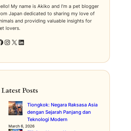
ello! My name is Akiko and I’m a pet blogger
rom Japan dedicated to sharing my love of
nimals and providing valuable insights for
et lovers.
k
Instagram
X
LinkedIn
Latest Posts
Tiongkok: Negara Raksasa Asia
dengan Sejarah Panjang dan
Teknologi Modern
March 6, 2026