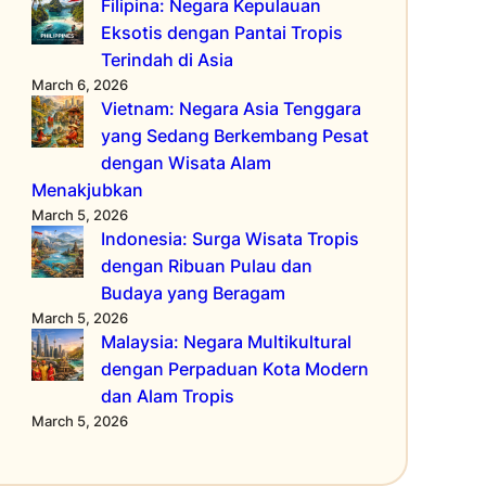
Filipina: Negara Kepulauan
Eksotis dengan Pantai Tropis
Terindah di Asia
March 6, 2026
Vietnam: Negara Asia Tenggara
yang Sedang Berkembang Pesat
dengan Wisata Alam
Menakjubkan
March 5, 2026
Indonesia: Surga Wisata Tropis
dengan Ribuan Pulau dan
Budaya yang Beragam
March 5, 2026
Malaysia: Negara Multikultural
dengan Perpaduan Kota Modern
dan Alam Tropis
March 5, 2026