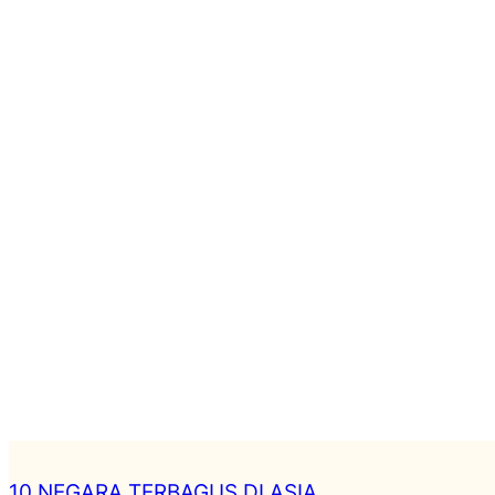
i
m
u
r
T
e
n
g
a
h
d
e
n
g
a
n
K
o
t
a
10 NEGARA TERBAGUS DI ASIA