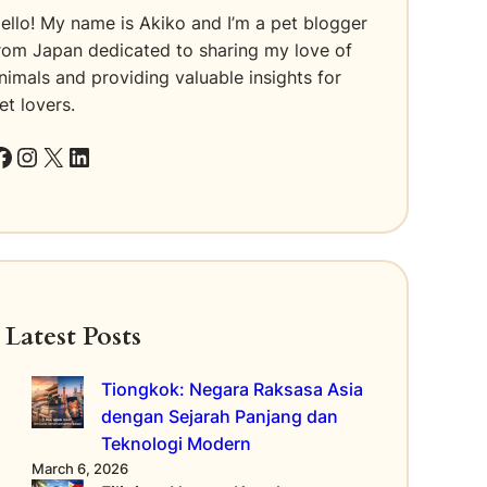
ello! My name is Akiko and I’m a pet blogger
rom Japan dedicated to sharing my love of
nimals and providing valuable insights for
et lovers.
k
Instagram
X
LinkedIn
Latest Posts
Tiongkok: Negara Raksasa Asia
dengan Sejarah Panjang dan
Teknologi Modern
March 6, 2026