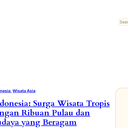
Sear
nesia
, 
Wisata Asia
donesia: Surga Wisata Tropis
ngan Ribuan Pulau dan
udaya yang Beragam