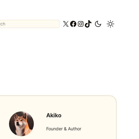
ch
X
Facebook
Instagram
TikTok
Akiko
Founder & Author