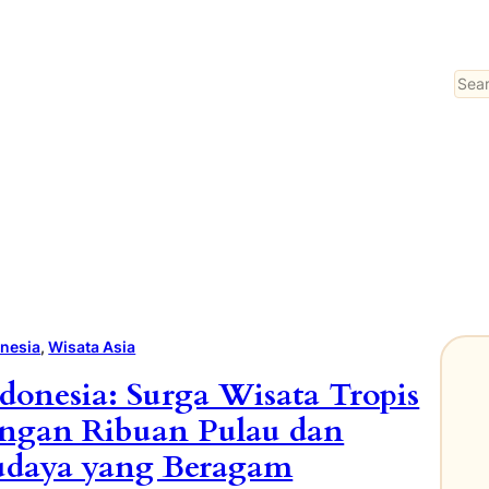
Sear
nesia
, 
Wisata Asia
donesia: Surga Wisata Tropis
ngan Ribuan Pulau dan
udaya yang Beragam