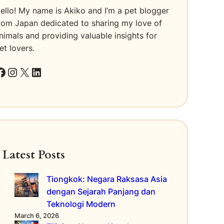
ello! My name is Akiko and I’m a pet blogger
rom Japan dedicated to sharing my love of
nimals and providing valuable insights for
et lovers.
k
Instagram
X
LinkedIn
Latest Posts
Tiongkok: Negara Raksasa Asia
dengan Sejarah Panjang dan
Teknologi Modern
March 6, 2026