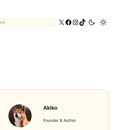
ch
X
Facebook
Instagram
TikTok
Akiko
Founder & Author